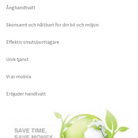
Ånghandtvätt
Skonsamt och hållbart för din bil och miljön
Effektiv smutsborttagare
Unik tjänst
Vi är mobila
Erbjuder handtvätt