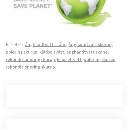
Etiketter:
ånghandtvätt skåne
,
Ånghandtvätt skurup,
polering skurup, klädseltvätt, ånghandtvätt skåne,
rekonditionering skurup
,
klädseltvätt
,
polering skurup
,
rekonditionering skurup