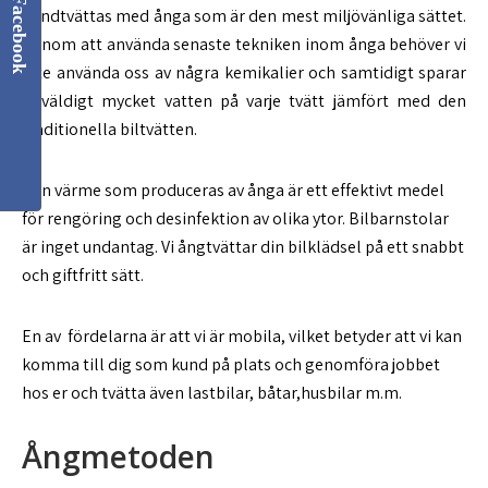
Facebook
handtvättas med ånga som är den mest miljövänliga sättet.
Genom att använda senaste tekniken inom ånga behöver vi
inte använda oss av några kemikalier och samtidigt sparar
vi väldigt mycket vatten på varje tvätt jämfört med den
traditionella biltvätten.
Den värme som produceras av ånga är ett effektivt medel
för rengöring och desinfektion av olika ytor. Bilbarnstolar
är inget undantag. Vi ångtvättar din bilklädsel på ett snabbt
och giftfritt sätt.
En av fördelarna är att vi är mobila, vilket betyder att vi kan
komma till dig som kund på plats och genomföra jobbet
hos er och tvätta även lastbilar, båtar,husbilar m.m.
Ångmetoden