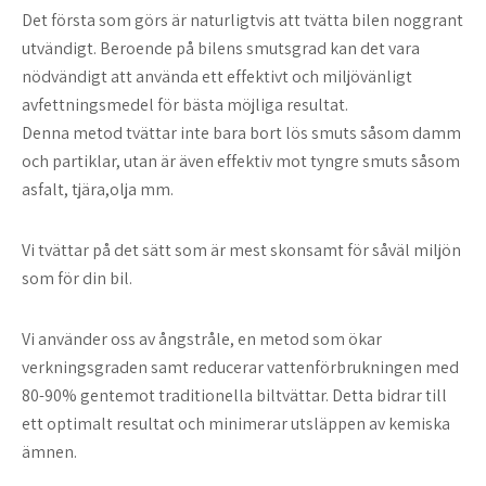
Det första som görs är naturligtvis att tvätta bilen noggrant
utvändigt. Beroende på bilens smutsgrad kan det vara
nödvändigt att använda ett effektivt och miljövänligt
avfettningsmedel för bästa möjliga resultat.
Denna metod tvättar inte bara bort lös smuts såsom damm
och partiklar, utan är även effektiv mot tyngre smuts såsom
asfalt, tjära,olja mm.
Vi tvättar på det sätt som är mest skonsamt för såväl miljön
som för din bil.
Vi använder oss av ångstråle, en metod som ökar
verkningsgraden samt reducerar vattenförbrukningen med
80-90% gentemot traditionella biltvättar. Detta bidrar till
ett optimalt resultat och minimerar utsläppen av kemiska
ämnen.